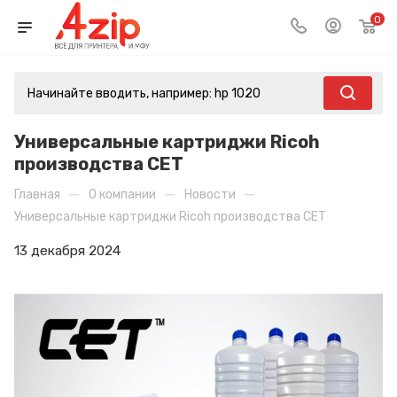
0
Универсальные картриджи Ricoh
производства CET
—
—
—
Главная
О компании
Новости
Универсальные картриджи Ricoh производства CET
13 декабря 2024