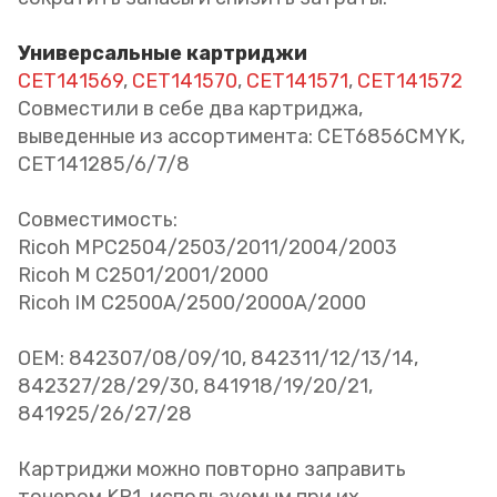
Универсальные картриджи
CET141569
,
CET141570
,
CET141571
,
CET141572
Совместили в себе два картриджа,
выведенные из ассортимента: CET6856CMYK,
CET141285/6/7/8
Совместимость:
Ricoh MPC2504/2503/2011/2004/2003
Ricoh M C2501/2001/2000
Ricoh IM C2500A/2500/2000A/2000
OEM: 842307/08/09/10, 842311/12/13/14,
842327/28/29/30, 841918/19/20/21,
841925/26/27/28
Картриджи можно повторно заправить