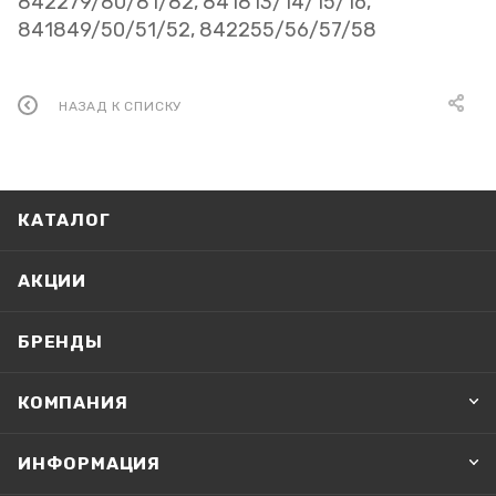
842279/80/81/82, 841813/14/15/16,
841849/50/51/52, 842255/56/57/58
НАЗАД К СПИСКУ
КАТАЛОГ
АКЦИИ
БРЕНДЫ
КОМПАНИЯ
ИНФОРМАЦИЯ