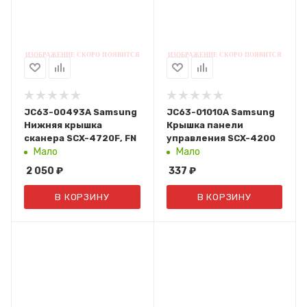
JC63-00493A Samsung
JC63-01010A Samsung
Нижняя крышка
Крышка панели
сканера SCX-4720F, FN
управления SCX-4200
Мало
Мало
2 050
₽
337
₽
В КОРЗИНУ
В КОРЗИНУ