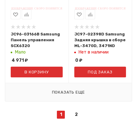
JC96-03166B Samsung
JC97-02398D Samsung
Панель управления
Задняя крышка в сборе
SCX6320
ML-3470D, 3471ND
Мало
Нет в наличии
4 971
₽
0
₽
В КОРЗИНУ
ПОД ЗАКАЗ
ПОКАЗАТЬ ЕЩЕ
1
2