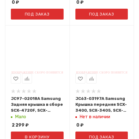
0
₽
0
₽
ПОД ЗАКАЗ
ПОД ЗАКАЗ
JC97-02018A Samsung
JC63-03197A Samsung
Задняя крышка в сборе
Крышка передняя SCX-
SCX-4720F, SCX-
3400, SCX-3405, SCX-
4720FN, SCX-4520
3407
Мало
Нет в наличии
2 299
₽
0
₽
В КОРЗИНУ
ПОД ЗАКАЗ