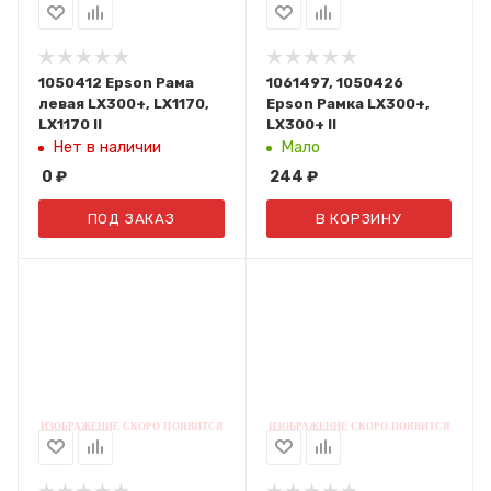
1050412 Epson Рама
1061497, 1050426
левая LX300+, LX1170,
Epson Рамка LX300+,
LX1170 II
LX300+ II
Нет в наличии
Мало
0
₽
244
₽
ПОД ЗАКАЗ
В КОРЗИНУ