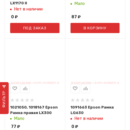
LX1170 II
Мало
Нет в наличии
0
₽
87
₽
ПОД ЗАКАЗ
В КОРЗИНУ
ФИЛЬТР
1021050, 1018167 Epson
1091663 Epson Рамка
Рамка правая LX300
LQ630
Мало
Нет в наличии
77
₽
0
₽