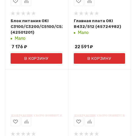
Блок питания OKI
Главная плата OKI
C3100/C3200/C5100/C5200/C5300/C5250/C5400/C5450/
B432/512 (45724982)
(42501201)
Мало
Мало
7 176
₽
22 591
₽
В КОРЗИНУ
В КОРЗИНУ