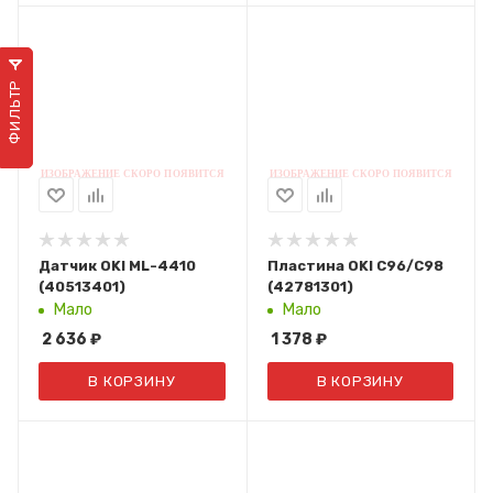
ФИЛЬТР
Датчик OKI ML-4410
Пластина OKI C96/C98
(40513401)
(42781301)
Мало
Мало
2 636
₽
1 378
₽
В КОРЗИНУ
В КОРЗИНУ