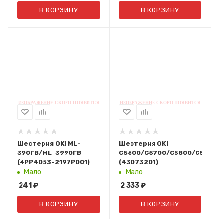
В КОРЗИНУ
В КОРЗИНУ
Шестерня OKI ML-
Шестерня OKI
390FB/ML-3990FB
C5600/C5700/C5800/C5900
(4PP4053-2197P001)
(43073201)
Мало
Мало
241
₽
2 333
₽
В КОРЗИНУ
В КОРЗИНУ