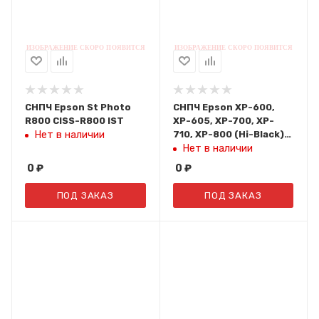
СНПЧ Epson St Photo
СНПЧ Epson XP-600,
R800 CISS-R800 IST
XP-605, XP-700, XP-
710, XP-800 (Hi-Black)
Нет в наличии
пустые
Нет в наличии
0
₽
0
₽
ПОД ЗАКАЗ
ПОД ЗАКАЗ