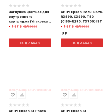
Заглушка цветная для
СНПЧ Epson R270, R390,
внутреннего
RX590, CX690, T50
картриджа (Упаковка 6
(CISS-R290, TX700) IST
шт)
Нет в наличии
Нет в наличии
0
₽
ПОД ЗАКАЗ
ПОД ЗАКАЗ
СНПЧ Epson St Photo
СНПЧ Epson St