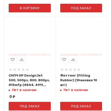
В КОРЗИНУ
ПОД ЗАКАЗ
СНПЧ HP DesignJet
Фиттинг (Fitting
500, 500ps, 800, 800ps,
Rubber) (Упаковка 10
815mfp (4844, 4911,
шт)
4912, 4913) CISS-DJ500
Нет в наличии
Нет в наличии
IST
0
₽
ПОД ЗАКАЗ
ПОД ЗАКАЗ