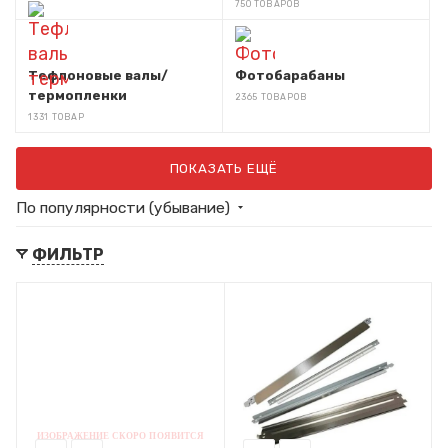
750 ТОВАРОВ
Тефлоновые валы/
Фотобарабаны
термопленки
2365 ТОВАРОВ
1331 ТОВАР
ПОКАЗАТЬ ЕЩЁ
По популярности (убывание)
ФИЛЬТР