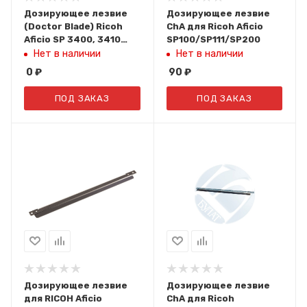
Дозирующее лезвие
Дозирующее лезвие
(Doctor Blade) Ricoh
ChA для Ricoh Aficio
Aficio SP 3400, 3410
SP100/SP111/SP200
(Hi-Black)
Нет в наличии
Нет в наличии
0
₽
90
₽
ПОД ЗАКАЗ
ПОД ЗАКАЗ
Дозирующее лезвие
Дозирующее лезвие
для RICOH Aficio
ChA для Ricoh