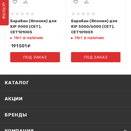
ФИЛЬТР
Барабан (Япония) для
Барабан (Япония) для
KIP 9000 (CET),
KIP 5000/6000 (CET),
CET101005
CET101003
Нет в наличии
Нет в наличии
191 501
₽
ПОД ЗАКАЗ
ПОД ЗАКАЗ
КАТАЛОГ
АКЦИИ
БРЕНДЫ
КОМПАНИЯ