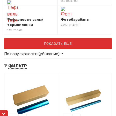
750 ТОВАРОВ
Тефлоновые валы/
Фотобарабаны
термопленки
2365 ТОВАРОВ
1331 ТОВАР
ПОКАЗАТЬ ЕЩЁ
По популярности (убывание)
ФИЛЬТР