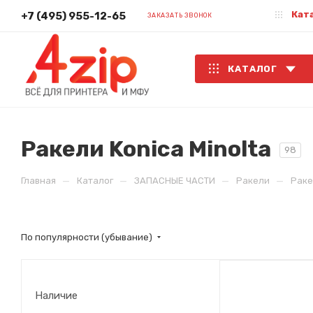
Кат
+7 (495) 955-12-65
ЗАКАЗАТЬ ЗВОНОК
КАТАЛОГ
Ракели Konica Minolta
98
—
—
—
—
Главная
Каталог
ЗАПАСНЫЕ ЧАСТИ
Ракели
Раке
По популярности (убывание)
Наличие