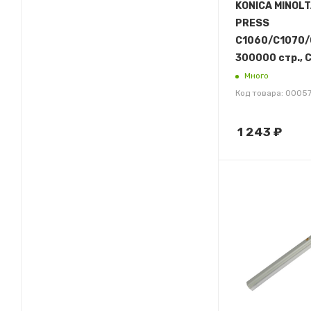
KONICA MINOLT
PRESS
C1060/C1070/C
300000 стр.,
Много
Код товара: 0005
1 243
₽