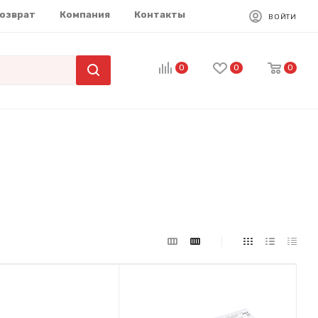
возврат
Компания
Контакты
ВОЙТИ
0
0
0