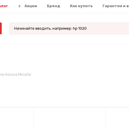
алог
Акции
Бренд
Как купить
Гарантия и 
ли Konica Minolta