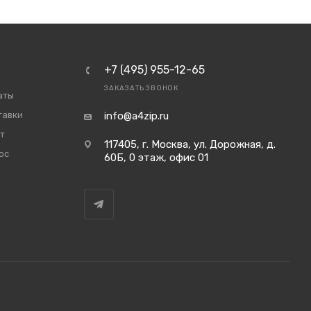
+7 (495) 955-12-65
ЗАКАЗАТЬ ЗВОНОК
аты
тавки
info@a4zip.ru
т
117405, г. Москва, ул. Дорожная, д.
ос
60Б, 0 этаж, офис 01