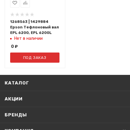
1268563 | 1429884
Epson Тефлоновый вал
EPL 6200, EPL 6200L
Нет в наличии
0
₽
ПОД ЗАКАЗ
КАТАЛОГ
АКЦИИ
БРЕНДЫ