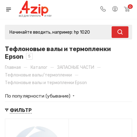
0
Тефлоновые валы и термопленки
Epson
5
—
—
—
Главная
Каталог
ЗАПАСНЫЕ ЧАСТИ
—
Тефлоновые валы/термопленки
Тефлоновые валы и термопленки Epson
По популярности (убывание)
ФИЛЬТР