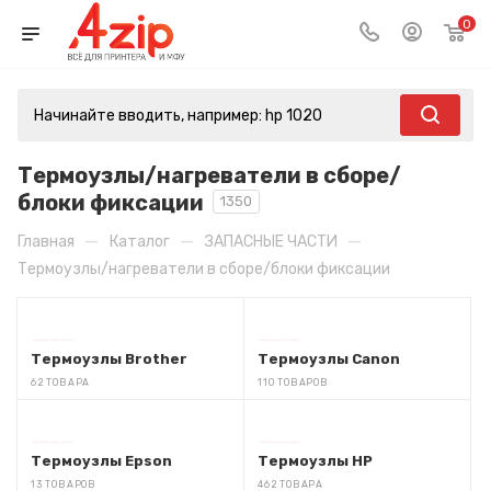
0
Термоузлы/нагреватели в сборе/
блоки фиксации
1350
—
—
—
Главная
Каталог
ЗАПАСНЫЕ ЧАСТИ
Термоузлы/нагреватели в сборе/блоки фиксации
Термоузлы Brother
Термоузлы Canon
62 ТОВАРА
110 ТОВАРОВ
Термоузлы Epson
Термоузлы HP
13 ТОВАРОВ
462 ТОВАРА