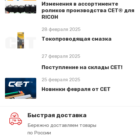
Изменения в ассортименте
роликов производства СЕТ® для
RICOH
28 февраля 2025
Токопроводящая смазка
27 февраля 2025
Поступление на склады СЕТ!
25 февраля 2025
Новинки февраля от СЕТ
Быстрая доставка
Бережно доставляем товары
по России