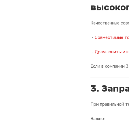
высоког
Качественные сов
-
Совместимые т
-
Драм-юниты и 
Если в компании 3
3. Запр
При правильной т
Важно: