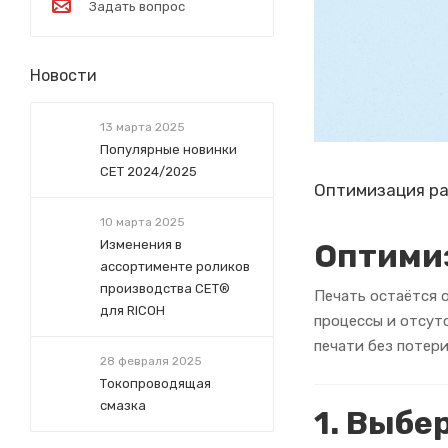
Задать вопрос
Новости
13 марта 2025
Популярные новинки
СЕТ 2024/2025
Оптимизация ра
10 марта 2025
Оптимиз
Изменения в
ассортименте роликов
производства СЕТ®
Печать остаётся о
для RICOH
процессы и отсут
печати без потери
28 февраля 2025
Токопроводящая
смазка
1. Выбе