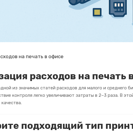
сходов на печать в офисе
ация расходов на печать 
дной из значимых статей расходов для малого и среднего б
ствие контроля легко увеличивают затраты в 2–3 раза. В эт
 качества.
рите подходящий тип прин