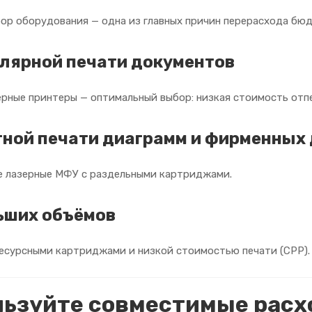
ор оборудования — одна из главных причин перерасхода бю
улярной печати документов
рные принтеры — оптимальный выбор: низкая стоимость отпе
тной печати диаграмм и фирменных
 лазерные МФУ с раздельными картриджами.
ьших объёмов
есурсными картриджами и низкой стоимостью печати (CPP).
льзуйте совместимые рас