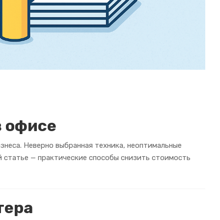
в офисе
изнеса. Неверно выбранная техника, неоптимальные
ой статье — практические способы снизить стоимость
тера