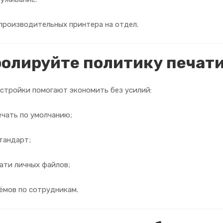
 производительных принтера на отдел.
ролируйте политику печат
стройки помогают экономить без усилий:
ечать по умолчанию;
тандарт;
ати личных файлов;
ёмов по сотрудникам.