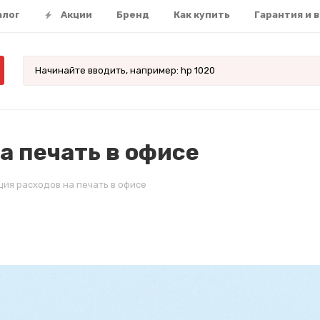
алог
Акции
Бренд
Как купить
Гарантия и 
а печать в офисе
ия расходов на печать в офисе