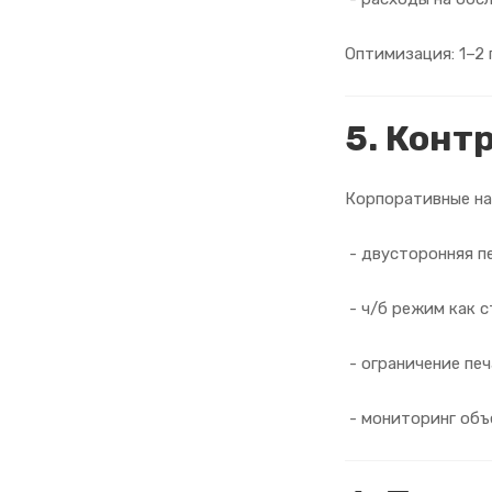
Оптимизация: 1–2
5. Конт
Корпоративные на
- двусторонняя п
- ч/б режим как с
- ограничение печ
- мониторинг объ