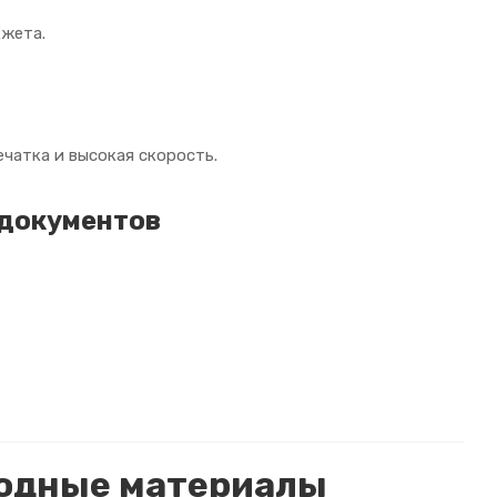
джета.
чатка и высокая скорость.
 документов
ходные материалы