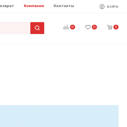
возврат
Компания
Контакты
ВОЙТИ
0
0
0