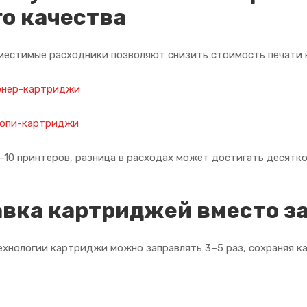
о качества
местимые расходники позволяют снизить стоимость печати н
онер-картриджи
копи-картриджи
–10 принтеров, разница в расходах может достигать десятко
авка картриджей вместо 
ехнологии картриджи можно заправлять 3–5 раз, сохраняя ка