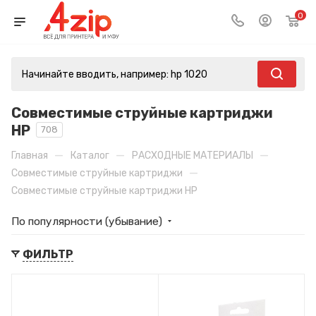
0
Совместимые струйные картриджи
HP
708
—
—
—
Главная
Каталог
РАСХОДНЫЕ МАТЕРИАЛЫ
—
Совместимые струйные картриджи
Совместимые струйные картриджи HP
По популярности (убывание)
ФИЛЬТР