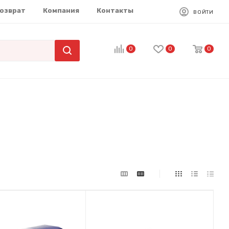
возврат
Компания
Контакты
ВОЙТИ
0
0
0