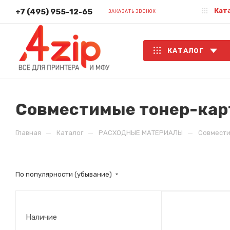
Кат
+7 (495) 955-12-65
ЗАКАЗАТЬ ЗВОНОК
КАТАЛОГ
Совместимые тонер-кар
—
—
—
Главная
Каталог
РАСХОДНЫЕ МАТЕРИАЛЫ
Совмест
По популярности (убывание)
Наличие