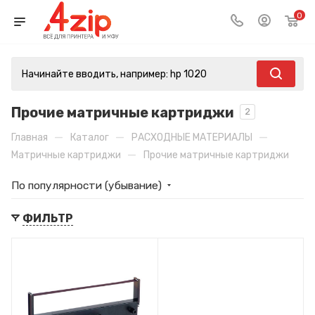
0
Прочие матричные картриджи
2
—
—
—
Главная
Каталог
РАСХОДНЫЕ МАТЕРИАЛЫ
—
Матричные картриджи
Прочие матричные картриджи
По популярности (убывание)
ФИЛЬТР