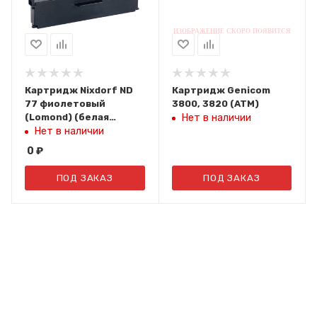
Картридж Nixdorf ND
Картридж Genicom
77 фиолетовый
3800, 3820 (ATM)
(Lomond) (белая
Нет в наличии
коробка)
Нет в наличии
0
₽
ПОД ЗАКАЗ
ПОД ЗАКАЗ