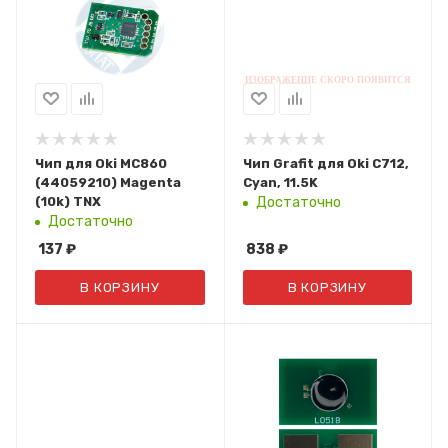
Чип для Oki MC860
Чип Grafit для Oki C712,
(44059210) Magenta
Cyan, 11.5K
(10k) TNX
Достаточно
Достаточно
137
₽
838
₽
В КОРЗИНУ
В КОРЗИНУ