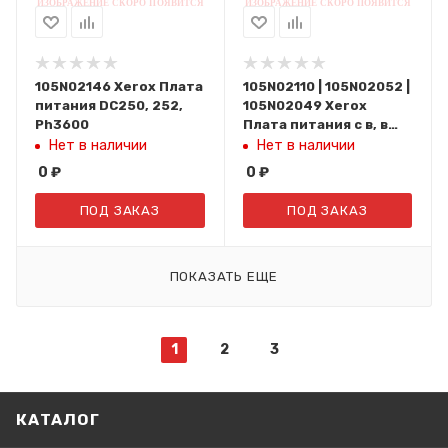
105N02146 Xerox Плата
105N02110 | 105N02052 |
питания DC250, 252,
105N02049 Xerox
Ph3600
Плата питания с в, в
блоком WC-3119,
Нет в наличии
Нет в наличии
PE114e, PH3116
0
₽
0
₽
ПОД ЗАКАЗ
ПОД ЗАКАЗ
ПОКАЗАТЬ ЕЩЕ
1
2
3
КАТАЛОГ