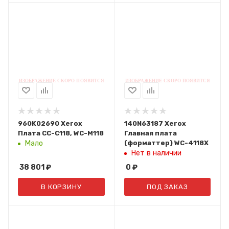
960K02690 Xerox
140N63187 Xerox
Плата CC-C118, WC-M118
Главная плата
(форматтер) WC-4118X
Мало
Нет в наличии
38 801
₽
0
₽
В КОРЗИНУ
ПОД ЗАКАЗ