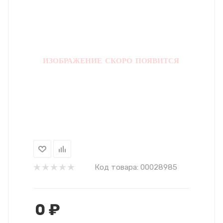
Код товара:
00028985
0
₽