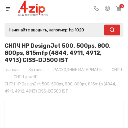
0
СНПЧ HP DesignJet 500, 500ps, 800,
800ps, 815mfp (4844, 4911, 4912,
4913) CISS-DJ500 IST
—
—
—
Главная
Каталог
РАСХОДНЫЕ МАТЕРИАЛЫ
СНПЧ
—
—
СНПЧ для HP
СНПЧ HP DesignJet 500, 500ps, 800, 800ps, 815mfp (4844,
4911, 4912, 4913) CISS-DJ500 IST