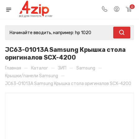
0
JC63-01013A Samsung Крышка стола
оригиналов SCX-4200
—
—
—
—
Главная
Каталог
ЗИП
Samsung
—
Крышки/панели Samsung
JC63-01013A Samsung Крышка стола оригиналов SCX-4200