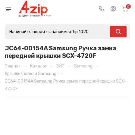
0
JC64-00154A Samsung Ручка замка
передней крышки SCX-4720F
—
—
—
—
Главная
Каталог
ЗИП
Samsung
—
Крышки/панели Samsung
JC64-00154A Samsung Ручка замка передней крышки SCX-
4720F