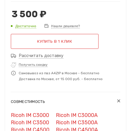
3 500
₽
Достаточно
Нашли дешевле?
КУПИТЬ В 1 КЛИК
Рассчитать доставку
Получить скидку
Самовывоз из пвз A4ZIP в Москве - бесплатно
Доставка по Москве, от 15 000 руб. - бесплатно
СОВМЕСТИМОСТЬ
Ricoh IM C3000
Ricoh IM C3000A
Ricoh IM C3500
Ricoh IM C3500A
Ricoh IM C4500
Ricoh IM C4500A