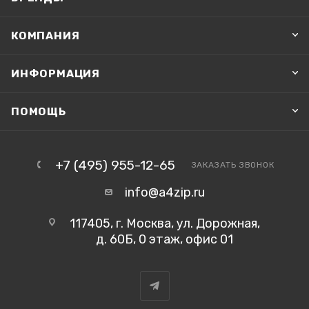
КОМПАНИЯ
ИНФОРМАЦИЯ
ПОМОЩЬ
+7 (495) 955-12-65
ЗАКАЗАТЬ ЗВОНОК
info@a4zip.ru
117405, г. Москва, ул. Дорожная,
д. 60Б, 0 этаж, офис 01