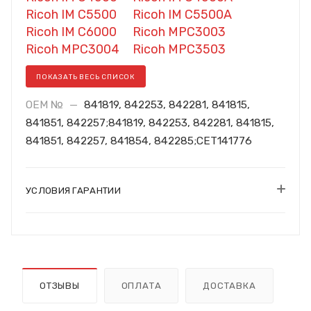
Ricoh IM C5500
Ricoh IM C5500A
Ricoh IM C6000
Ricoh MPC3003
Ricoh MPC3004
Ricoh MPC3503
ПОКАЗАТЬ ВЕСЬ СПИСОК
OEM №
—
841819, 842253, 842281, 841815,
841851, 842257;841819, 842253, 842281, 841815,
841851, 842257, 841854, 842285;CET141776
УСЛОВИЯ ГАРАНТИИ
ОТЗЫВЫ
ОПЛАТА
ДОСТАВКА