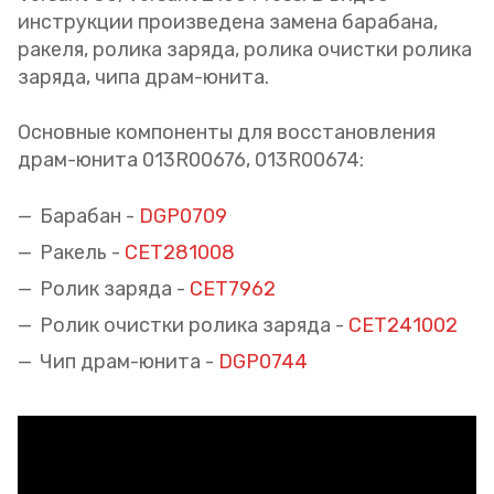
инструкции произведена замена барабана,
ракеля, ролика заряда, ролика очистки ролика
заряда, чипа драм-юнита.
Основные компоненты для восстановления
драм-юнита 013R00676, 013R00674:
Барабан -
DGP0709
Ракель -
CET281008
Ролик заряда -
CET7962
Ролик очистки ролика заряда -
CET241002
Чип драм-юнита -
DGP0744