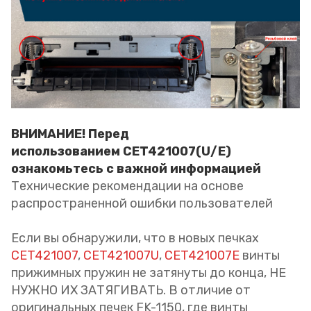
ВНИМАНИЕ! Перед
использованием CET421007(U/E)
ознакомьтесь с важной информацией
Технические рекомендации на основе
распространенной ошибки пользователей
Если вы обнаружили, что в новых печках
CET421007
,
CET421007U
,
CET421007E
винты
прижимных пружин не затянуты до конца, НЕ
НУЖНО ИХ ЗАТЯГИВАТЬ. В отличие от
оригинальных печек FK-1150, где винты