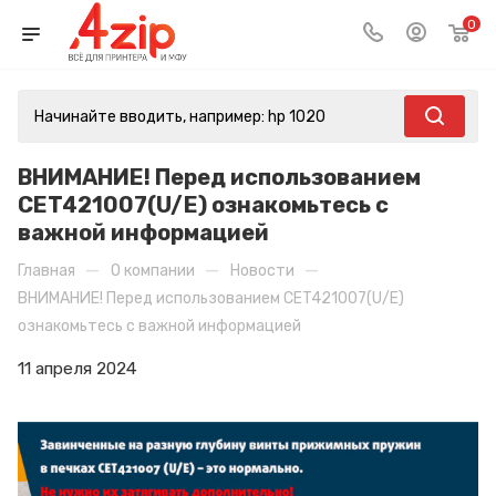
0
ВНИМАНИЕ! Перед использованием
CET421007(U/E) ознакомьтесь с
важной информацией
—
—
—
Главная
О компании
Новости
ВНИМАНИЕ! Перед использованием CET421007(U/E)
ознакомьтесь с важной информацией
11 апреля 2024