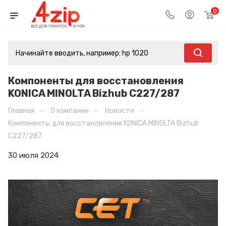
0
Компоненты для восстановления
KONICA MINOLTA Bizhub C227/287
—
—
—
Главная
О компании
Новости
Компоненты для восстановления KONICA MINOLTA Bizhub
C227/287
30 июля 2024