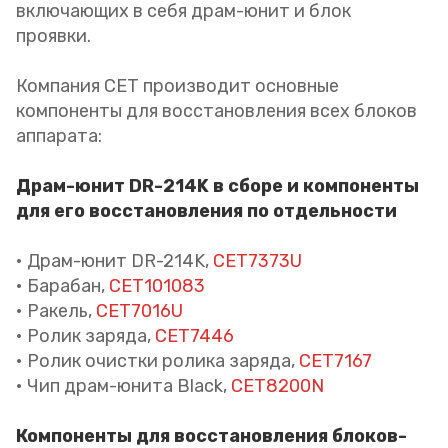
включающих в себя драм-юнит и блок
проявки.
Компания CET производит основные
компоненты для восстановления всех блоков
аппарата:
Драм-юнит DR-214K в сборе и компоненты
для его восстановления по отдельности
• Драм-юнит DR-214K,
CET7373U
• Барабан,
CET101083
• Ракель,
CET7016U
• Ролик заряда,
CET7446
• Ролик очистки ролика заряда,
CET7167
• Чип драм-юнита Black,
CET8200N
Компоненты для восстановления блоков-