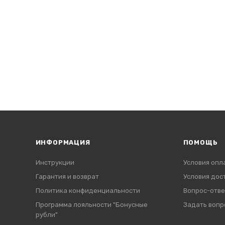
ИНФОРМАЦИЯ
ПОМОЩЬ
Инструкции
Условия опл
Гарантия и возврат
Условия дос
Политика конфиденциальности
Вопрос-отве
Программа лояльности "Бонусные
Задать вопр
рубли"