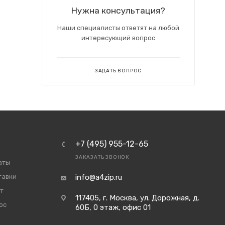
Нужна консультация?
Наши специалисты ответят на любой
интересующий вопрос
ЗАДАТЬ ВОПРОС
+7 (495) 955-12-65
ЗАКАЗАТЬ ЗВОНОК
аты
тавки
info@a4zip.ru
т
117405, г. Москва, ул. Дорожная, д.
ос
60Б, 0 этаж, офис 01