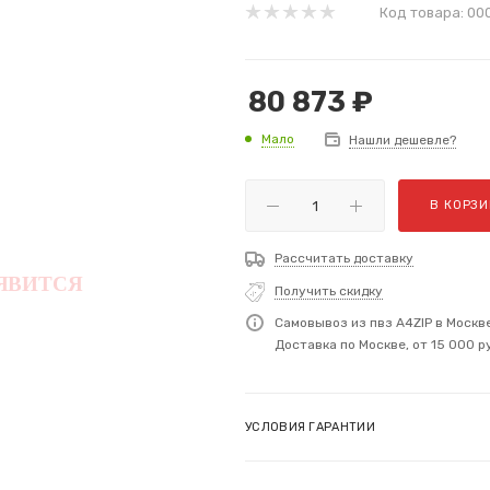
Код товара:
00
80 873
₽
Мало
Нашли дешевле?
В КОРЗИ
Рассчитать доставку
Получить скидку
Самовывоз из пвз A4ZIP в Москв
Доставка по Москве, от 15 000 р
УСЛОВИЯ ГАРАНТИИ