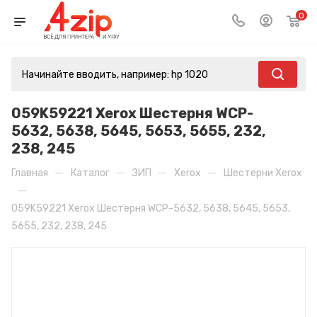
0
059K59221 Xerox Шестерня WCP-
5632, 5638, 5645, 5653, 5655, 232,
238, 245
—
—
—
—
Главная
Каталог
ЗИП
Xerox
Шестерни Xerox
—
059K59221 Xerox Шестерня WCP-5632, 5638, 5645, 5653,
5655, 232, 238, 245