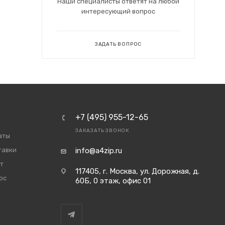
Наши специалисты ответят на любой
интересующий вопрос
ЗАДАТЬ ВОПРОС
+7 (495) 955-12-65
ЗАКАЗАТЬ ЗВОНОК
аты
тавки
info@a4zip.ru
т
117405, г. Москва, ул. Дорожная, д.
ос
60Б, 0 этаж, офис 01