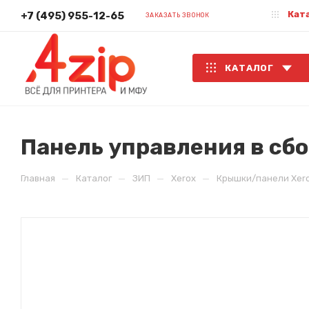
Кат
+7 (495) 955-12-65
ЗАКАЗАТЬ ЗВОНОК
КАТАЛОГ
Панель управления в сб
—
—
—
—
Главная
Каталог
ЗИП
Xerox
Крышки/панели Xer