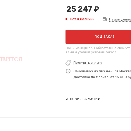
25 247
₽
Нет в наличии
Нашли деше
ПОД ЗАКАЗ
Наши менеджеры обязательно свяжутс
вами и уточнят условия заказа
Получить скидку
Самовывоз из пвз A4ZIP в Москв
Доставка по Москве, от 15 000 р
УСЛОВИЯ ГАРАНТИИ