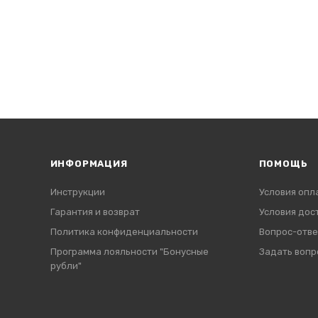
ИНФОРМАЦИЯ
ПОМОЩЬ
Инструкции
Условия опл
Гарантия и возврат
Условия дос
Политика конфиденциальности
Вопрос-отве
Программа лояльности "Бонусные
Задать вопр
рубли"