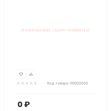
Код товара:
00002650
0
₽