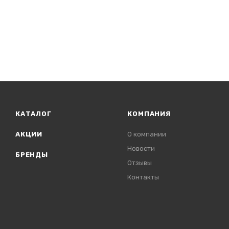
КАТАЛОГ
КОМПАНИЯ
АКЦИИ
О компании
Новости
БРЕНДЫ
Отзывы
Контакты