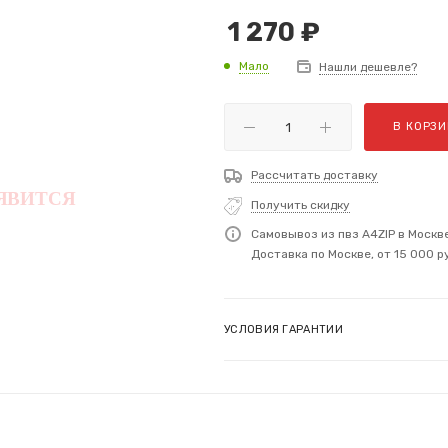
1 270
₽
Мало
Нашли дешевле?
В КОРЗИ
Рассчитать доставку
Получить скидку
Самовывоз из пвз A4ZIP в Москв
Доставка по Москве, от 15 000 р
УСЛОВИЯ ГАРАНТИИ