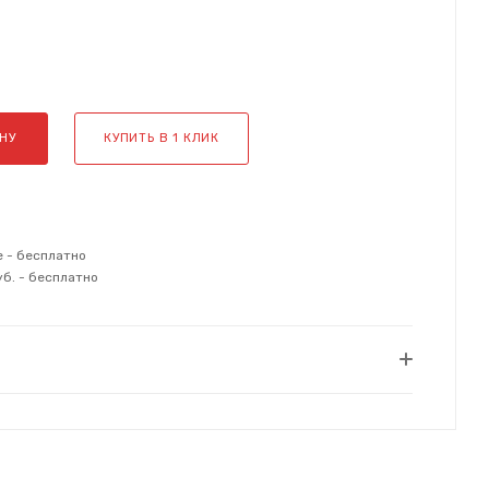
НУ
КУПИТЬ В 1 КЛИК
е - бесплатно
уб. - бесплатно