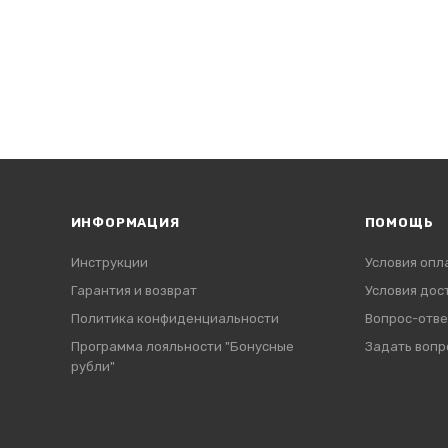
ИНФОРМАЦИЯ
ПОМОЩЬ
Инструкции
Условия опл
Гарантия и возврат
Условия дос
Политика конфиденциальности
Вопрос-отве
Программа лояльности "Бонусные
Задать вопр
рубли"