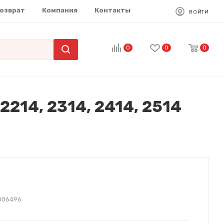
возврат
Компания
Контакты
ВОЙТИ
0
0
0
214, 2314, 2414, 2514
006496