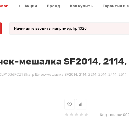
алог
Акции
Бренд
Как купить
Гарантия и 
к-мешалка SF2014, 2114, 2
LP1036FCZ1 Sharp Шнек-мешалка SF2014, 2114, 2214, 2314, 2414, 2514
Код товара:
00