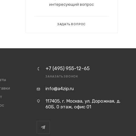
интересующий вопрос
ЗАДАТЬ ВОПРОС
+7 (495) 955-12-65
ЗАКАЗАТЬ ЗВОНОК
аты
тавки
info@a4zip.ru
т
117405, г. Москва, ул. Дорожная, д.
ос
60Б, 0 этаж, офис 01