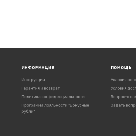
ИНФОРМАЦИЯ
ПОМОЩЬ
Инструкции
Условия опл
Гарантия и возврат
Условия дос
Политика конфиденциальности
Вопрос-отве
Программа лояльности "Бонусные
Задать вопр
рубли"