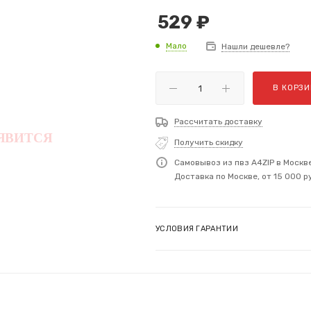
529
₽
Мало
Нашли дешевле?
В КОРЗИ
Рассчитать доставку
Получить скидку
Самовывоз из пвз A4ZIP в Москв
Доставка по Москве, от 15 000 р
УСЛОВИЯ ГАРАНТИИ