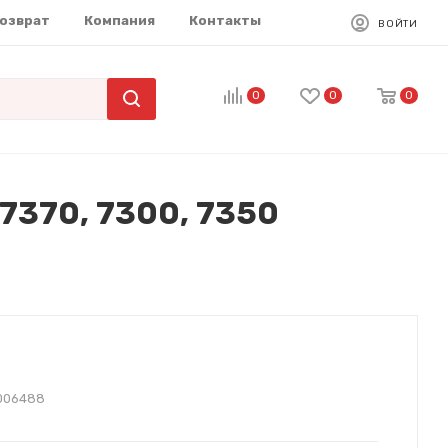
возврат
Компания
Контакты
ВОЙТИ
0
0
0
7370, 7300, 7350
006488