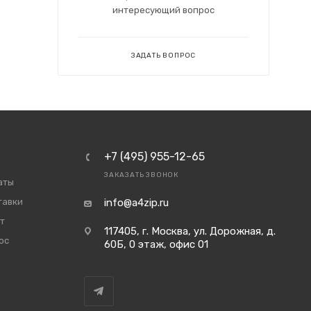
интересующий вопрос
ЗАДАТЬ ВОПРОС
+7 (495) 955-12-65
ЗАКАЗАТЬ ЗВОНОК
аты
тавки
info@a4zip.ru
т
117405, г. Москва, ул. Дорожная, д.
ос
60Б, 0 этаж, офис 01