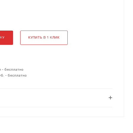
НУ
КУПИТЬ В 1 КЛИК
е - бесплатно
уб. - бесплатно