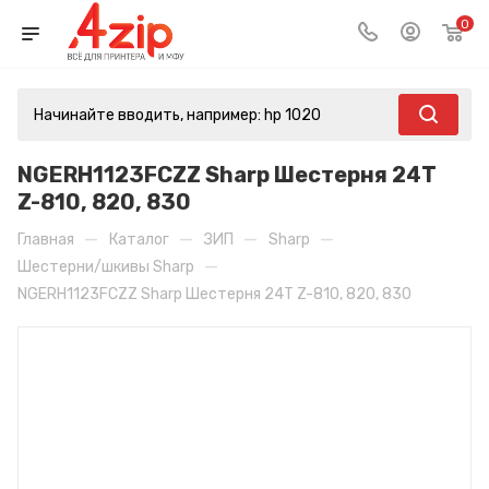
0
NGERH1123FCZZ Sharp Шестерня 24Т
Z-810, 820, 830
—
—
—
—
Главная
Каталог
ЗИП
Sharp
—
Шестерни/шкивы Sharp
NGERH1123FCZZ Sharp Шестерня 24Т Z-810, 820, 830