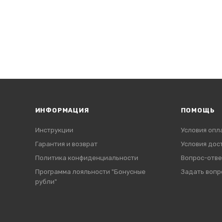
ИНФОРМАЦИЯ
ПОМОЩЬ
Инструкции
Условия опл
Гарантия и возврат
Условия дос
Политика конфиденциальности
Вопрос-отве
Программа лояльности "Бонусные
Задать вопр
рубли"