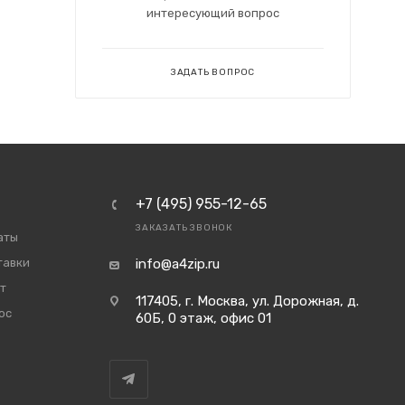
интересующий вопрос
ЗАДАТЬ ВОПРОС
+7 (495) 955-12-65
ЗАКАЗАТЬ ЗВОНОК
аты
тавки
info@a4zip.ru
т
117405, г. Москва, ул. Дорожная, д.
ос
60Б, 0 этаж, офис 01