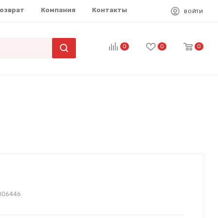
возврат
Компания
Контакты
ВОЙТИ
0
0
0
006446