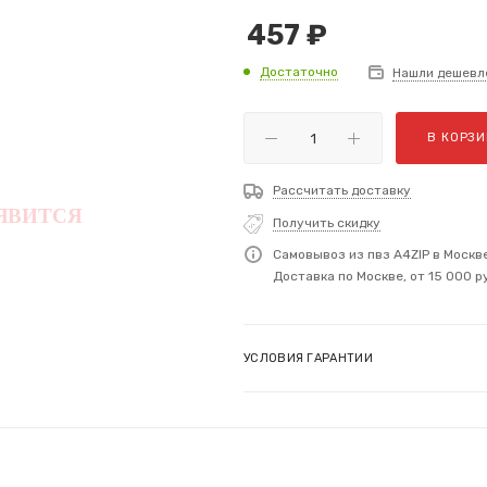
457
₽
Достаточно
Нашли дешевл
В КОРЗИ
Рассчитать доставку
Получить скидку
Самовывоз из пвз A4ZIP в Москв
Доставка по Москве, от 15 000 р
УСЛОВИЯ ГАРАНТИИ