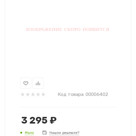
Код товара:
00006402
3 295
₽
Мало
Нашли дешевле?