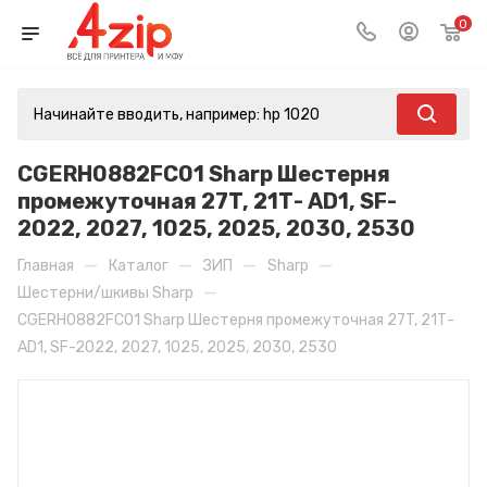
0
CGERH0882FC01 Sharp Шестерня
промежуточная 27T, 21Т- AD1, SF-
2022, 2027, 1025, 2025, 2030, 2530
—
—
—
—
Главная
Каталог
ЗИП
Sharp
—
Шестерни/шкивы Sharp
CGERH0882FC01 Sharp Шестерня промежуточная 27T, 21Т-
AD1, SF-2022, 2027, 1025, 2025, 2030, 2530