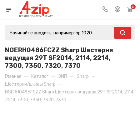
0
NGERH0486FCZZ Sharp Шестерня
ведущая 29T SF2014, 2114, 2214,
7300, 7350, 7320, 7370
—
—
—
—
Главная
Каталог
ЗИП
Sharp
—
Шестерни/шкивы Sharp
NGERH0486FCZZ Sharp Шестерня ведущая 29T SF2014, 2114,
2214, 7300, 7350, 7320, 7370