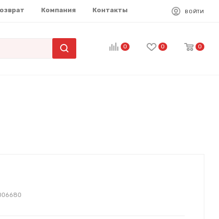
возврат
Компания
Контакты
ВОЙТИ
0
0
0
006680