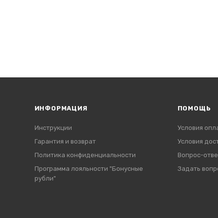
ИНФОРМАЦИЯ
ПОМОЩЬ
Инструкции
Условия опл
Гарантия и возврат
Условия дос
Политика конфиденциальности
Вопрос-отве
Программа лояльности "Бонусные
Задать вопр
рубли"