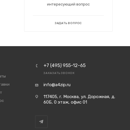
интересующий вопрос
ЗАДАТЬ ВОПРОС
+7 (495) 955-12-65
ЗАКАЗАТЬ ЗВОНОК
аты
тавки
info@a4zip.ru
т
117405, г. Москва, ул. Дорожная, д.
ос
60Б, 0 этаж, офис 01