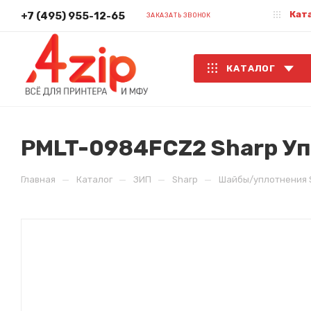
Кат
+7 (495) 955-12-65
ЗАКАЗАТЬ ЗВОНОК
КАТАЛОГ
PMLT-0984FCZ2 Sharp Уп
—
—
—
—
Главная
Каталог
ЗИП
Sharp
Шайбы/уплотнения 