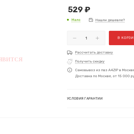
529
₽
Мало
Нашли дешевле?
В КОРЗИ
Рассчитать доставку
Получить скидку
Самовывоз из пвз A4ZIP в Москв
Доставка по Москве, от 15 000 р
УСЛОВИЯ ГАРАНТИИ