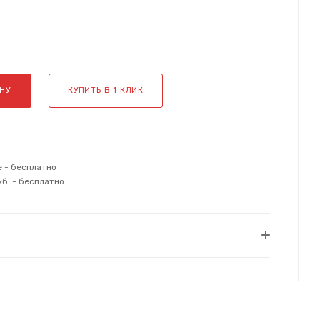
НУ
КУПИТЬ В 1 КЛИК
е - бесплатно
уб. - бесплатно