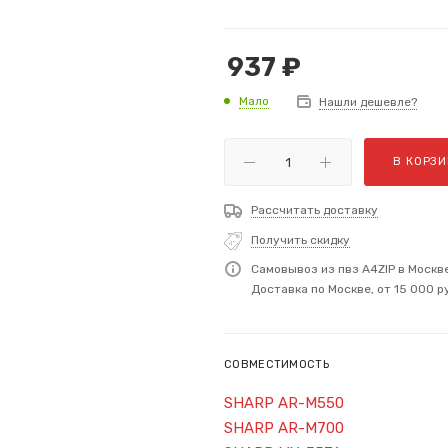
937
₽
Мало
Нашли дешевле?
В КОРЗИ
Рассчитать доставку
Получить скидку
Самовывоз из пвз A4ZIP в Москв
Доставка по Москве, от 15 000 р
СОВМЕСТИМОСТЬ
SHARP AR-M550
SHARP AR-M700