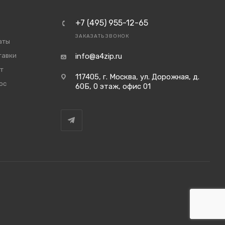
+7 (495) 955-12-65
ЗАКАЗАТЬ ЗВОНОК
аты
тавки
info@a4zip.ru
т
117405, г. Москва, ул. Дорожная, д.
ос
60Б, 0 этаж, офис 01