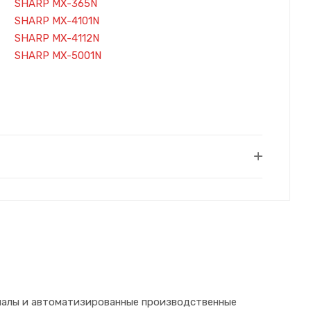
SHARP MX-365N
SHARP MX-4101N
SHARP MX-4112N
SHARP MX-5001N
иалы и автоматизированные производственные