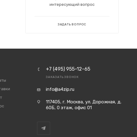
интересующий вопрос
ЗАДАТЬ ВОПРОС
+7 (495) 955-12-65
ЗАКАЗАТЬ ЗВОНОК
аты
тавки
info@a4zip.ru
т
117405, г. Москва, ул. Дорожная, д.
ос
60Б, 0 этаж, офис 01