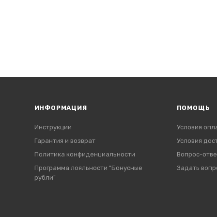
ИНФОРМАЦИЯ
ПОМОЩЬ
Инструкции
Условия опл
Гарантия и возврат
Условия дос
Политика конфиденциальности
Вопрос-отве
Программа лояльности "Бонусные
Задать вопр
рубли"