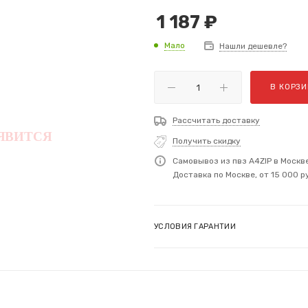
1 187
₽
Мало
Нашли дешевле?
В КОРЗИ
Рассчитать доставку
Получить скидку
Самовывоз из пвз A4ZIP в Москв
Доставка по Москве, от 15 000 р
УСЛОВИЯ ГАРАНТИИ