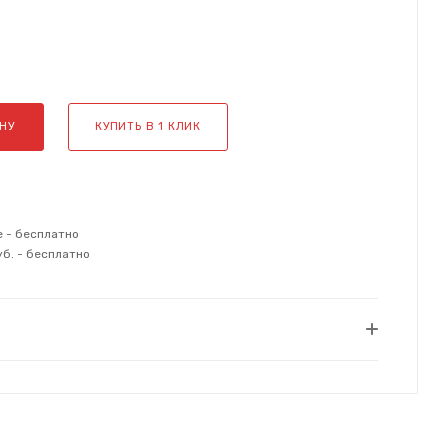
НУ
КУПИТЬ В 1 КЛИК
е - бесплатно
уб. - бесплатно