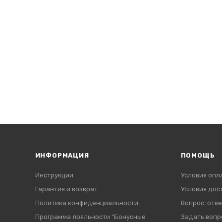
ИНФОРМАЦИЯ
ПОМОЩЬ
Инструкции
Условия опл
Гарантия и возврат
Условия дос
Политика конфиденциальности
Вопрос-отве
Программа лояльности "Бонусные
Задать вопр