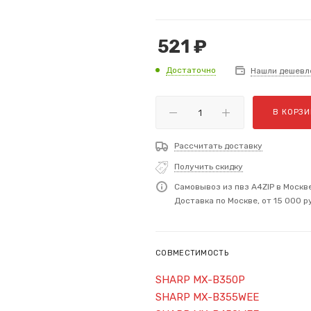
521
₽
Достаточно
Нашли дешевл
В КОРЗИ
Рассчитать доставку
Получить скидку
Самовывоз из пвз A4ZIP в Москв
Доставка по Москве, от 15 000 р
СОВМЕСТИМОСТЬ
SHARP MX-B350P
SHARP MX-B355WEE