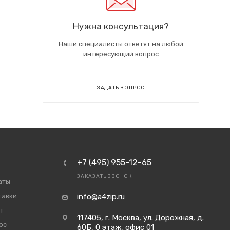
Нужна консультация?
Наши специалисты ответят на любой
интересующий вопрос
ЗАДАТЬ ВОПРОС
+7 (495) 955-12-65
ЗАКАЗАТЬ ЗВОНОК
аты
тавки
info@a4zip.ru
т
117405, г. Москва, ул. Дорожная, д.
ос
60Б, 0 этаж, офис 01