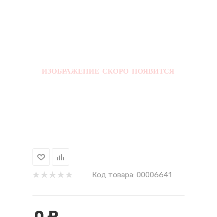
Код товара:
00006641
0
₽