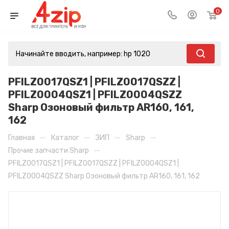
0
PFILZ0017QSZ1 | PFILZ0017QSZZ |
PFILZ0004QSZ1 | PFILZ0004QSZZ
Sharp Озоновый фильтр AR160, 161,
162
—
—
—
—
Главная
Каталог
ЗИП
Sharp
—
Прочие запчасти Sharp
PFILZ0017QSZ1 | PFILZ0017QSZZ | PFILZ0004QSZ1 |
PFILZ0004QSZZ Sharp Озоновый фильтр AR160, 161, 162