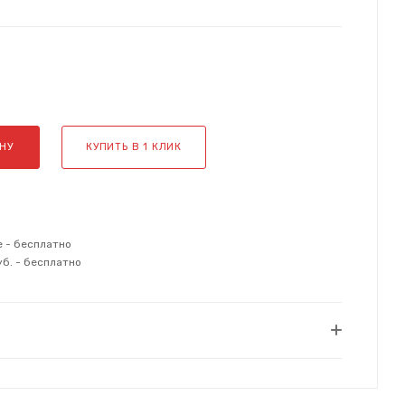
НУ
КУПИТЬ В 1 КЛИК
е - бесплатно
уб. - бесплатно