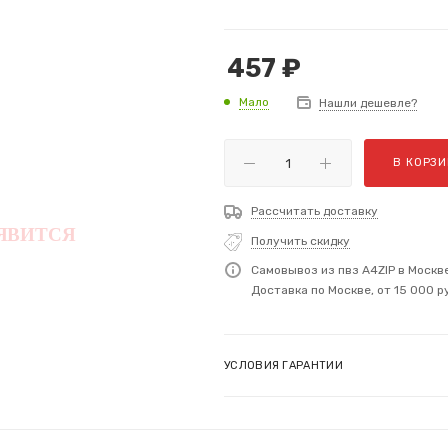
457
₽
Мало
Нашли дешевле?
В КОРЗИ
Рассчитать доставку
Получить скидку
Самовывоз из пвз A4ZIP в Москв
Доставка по Москве, от 15 000 р
УСЛОВИЯ ГАРАНТИИ