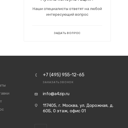
Наши специалисты ответят на любой
интересующий вопрос
ЗАДАТЬ ВОПРОС
+7 (495) 955-12-65
ЗАКАЗАТЬ ЗВОНОК
аты
тавки
info@a4zip.ru
т
117405, г. Москва, ул. Дорожная, д.
ос
60Б, 0 этаж, офис 01