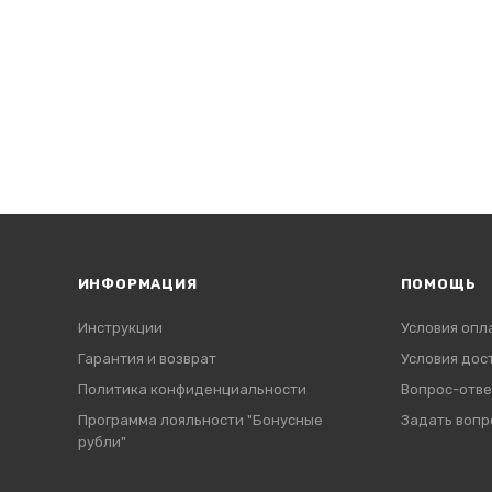
ИНФОРМАЦИЯ
ПОМОЩЬ
Инструкции
Условия опл
Гарантия и возврат
Условия дос
Политика конфиденциальности
Вопрос-отве
Программа лояльности "Бонусные
Задать вопр
рубли"