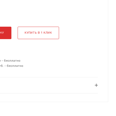
НУ
КУПИТЬ В 1 КЛИК
е - бесплатно
уб. - бесплатно