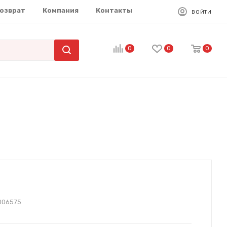
возврат
Компания
Контакты
ВОЙТИ
0
0
0
006575