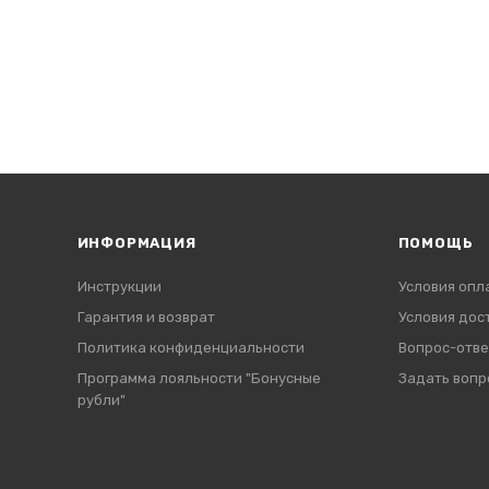
ИНФОРМАЦИЯ
ПОМОЩЬ
Инструкции
Условия опл
Гарантия и возврат
Условия дос
Политика конфиденциальности
Вопрос-отве
Программа лояльности "Бонусные
Задать вопр
рубли"