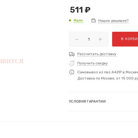
511
₽
Мало
Нашли дешевле?
В КОРЗИ
Рассчитать доставку
Получить скидку
Самовывоз из пвз A4ZIP в Москв
Доставка по Москве, от 15 000 р
УСЛОВИЯ ГАРАНТИИ