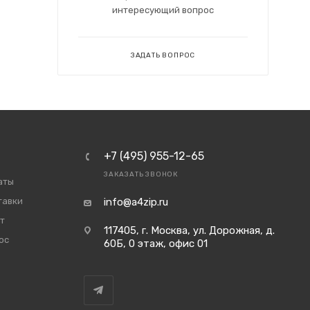
интересующий вопрос
ЗАДАТЬ ВОПРОС
+7 (495) 955-12-65
ЗАКАЗАТЬ ЗВОНОК
аты
тавки
info@a4zip.ru
т
117405, г. Москва, ул. Дорожная, д.
ос
60Б, 0 этаж, офис 01