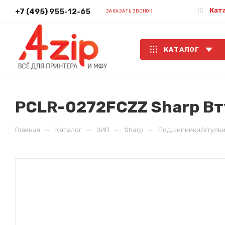
Кат
+7 (495) 955-12-65
ЗАКАЗАТЬ ЗВОНОК
КАТАЛОГ
PCLR-0272FCZZ Sharp Вт
—
—
—
—
Главная
Каталог
ЗИП
Sharp
Подшипники/втулки