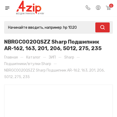
0
NBRGC0020QSZZ Sharp Подшипник
AR-162, 163, 201, 206, 5012, 275, 235
—
—
—
—
Главная
Каталог
ЗИП
Sharp
—
Подшипники/втулки Sharp
NBRGC0020QSZZ Sharp Подшипник AR-162, 163, 201, 206,
5012, 275, 235