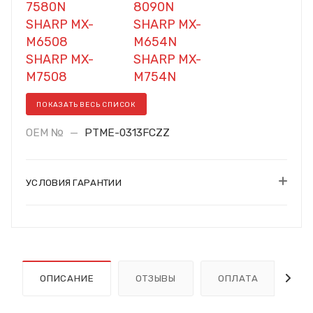
7580N
8090N
SHARP MX-
SHARP MX-
M6508
M654N
SHARP MX-
SHARP MX-
M7508
M754N
ПОКАЗАТЬ ВЕСЬ СПИСОК
OEM №
—
PTME-0313FCZZ
УСЛОВИЯ ГАРАНТИИ
ОПИСАНИЕ
ОТЗЫВЫ
ОПЛАТА
Д