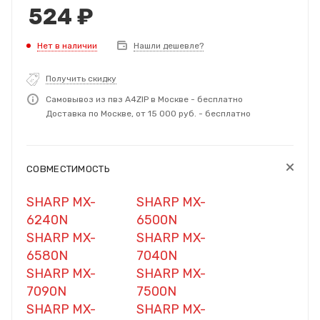
524
₽
Нет в наличии
Нашли дешевле?
Получить скидку
Самовывоз из пвз A4ZIP в Москве - бесплатно
Доставка по Москве, от 15 000 руб. - бесплатно
СОВМЕСТИМОСТЬ
SHARP MX-
SHARP MX-
6240N
6500N
SHARP MX-
SHARP MX-
6580N
7040N
SHARP MX-
SHARP MX-
7090N
7500N
SHARP MX-
SHARP MX-