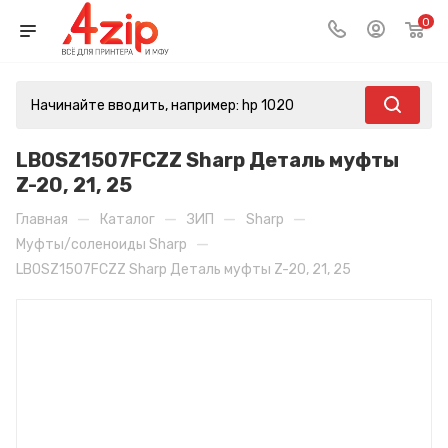
0
LBOSZ1507FCZZ Sharp Деталь муфты
Z-20, 21, 25
—
—
—
—
Главная
Каталог
ЗИП
Sharp
—
Муфты/соленоиды Sharp
LBOSZ1507FCZZ Sharp Деталь муфты Z-20, 21, 25