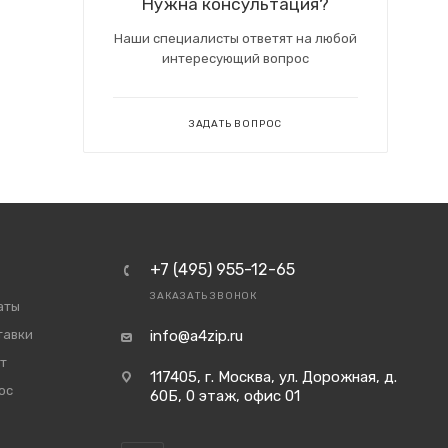
Нужна консультация?
Наши специалисты ответят на любой
интересующий вопрос
ЗАДАТЬ ВОПРОС
+7 (495) 955-12-65
ЗАКАЗАТЬ ЗВОНОК
аты
тавки
info@a4zip.ru
т
117405, г. Москва, ул. Дорожная, д.
ос
60Б, 0 этаж, офис 01