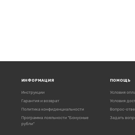
ИНФОРМАЦИЯ
ПОМОЩЬ
Инструкции
Условия опл
Гарантия и возврат
Условия дос
Политика конфиденциальности
Вопрос-отве
Программа лояльности "Бонусные
Задать вопр
рубли"