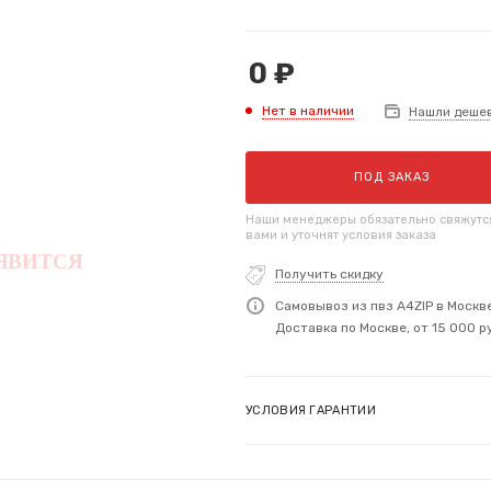
0
₽
Нет в наличии
Нашли деше
ПОД ЗАКАЗ
Наши менеджеры обязательно свяжутс
вами и уточнят условия заказа
Получить скидку
Самовывоз из пвз A4ZIP в Москв
Доставка по Москве, от 15 000 р
УСЛОВИЯ ГАРАНТИИ