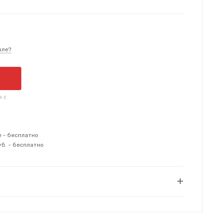
вле?
я с
е - бесплатно
уб. - бесплатно