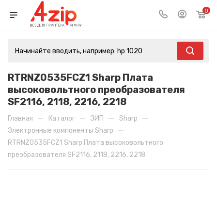
0
RTRNZ0535FCZ1 Sharp Плата
высоковольтного преобразователя
SF2116, 2118, 2216, 2218
—
—
—
—
Главная
Каталог
ЗИП
Sharp
—
Электронные компоненты Sharp
RTRNZ0535FCZ1 Sharp Плата высоковольтного
преобразователя SF2116, 2118, 2216, 2218