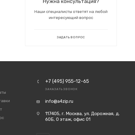
Нужна консультация?
Наши специалисты ответят на любой
интересующий вопрос
ЗАДАТЬ ВОПРОС
+7 (495) 955-12-65
ЗАКАЗАТЬ ЗВОНОК
аты
тавки
info@a4zip.ru
т
117405, г. Москва, ул. Дорожная, д.
ос
60Б, 0 этаж, офис 01