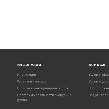
ИНФОРМАЦИЯ
ПОМОЩЬ
Инструкции
Условия опл
Гарантия и возврат
Условия дос
Политика конфиденциальности
Вопрос-отве
Программа лояльности "Бонусные
Задать вопр
рубли"