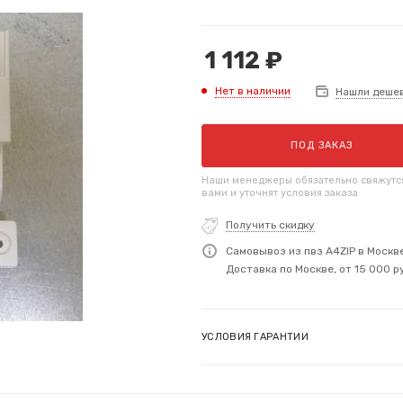
1 112
₽
Нет в наличии
Нашли деше
ПОД ЗАКАЗ
Наши менеджеры обязательно свяжутс
вами и уточнят условия заказа
Получить скидку
Самовывоз из пвз A4ZIP в Москв
Доставка по Москве, от 15 000 р
УСЛОВИЯ ГАРАНТИИ