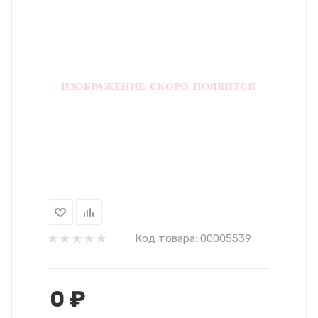
Код товара:
00005539
0
₽