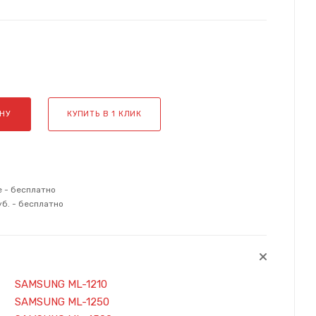
НУ
КУПИТЬ В 1 КЛИК
е - бесплатно
уб. - бесплатно
SAMSUNG ML-1210
SAMSUNG ML-1250