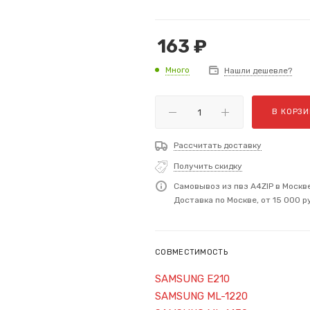
163
₽
Много
Нашли дешевле?
В КОРЗИ
Рассчитать доставку
Получить скидку
Самовывоз из пвз A4ZIP в Москв
Доставка по Москве, от 15 000 р
СОВМЕСТИМОСТЬ
SAMSUNG E210
SAMSUNG ML-1220