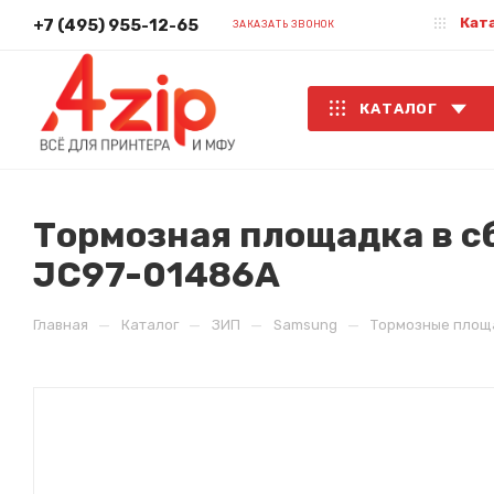
Кат
+7 (495) 955-12-65
ЗАКАЗАТЬ ЗВОНОК
КАТАЛОГ
Тормозная площадка в с
JC97-01486A
—
—
—
—
Главная
Каталог
ЗИП
Samsung
Тормозные площ