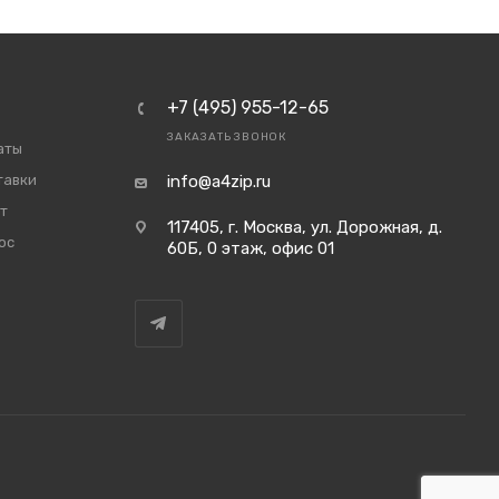
+7 (495) 955-12-65
ЗАКАЗАТЬ ЗВОНОК
аты
тавки
info@a4zip.ru
т
117405, г. Москва, ул. Дорожная, д.
ос
60Б, 0 этаж, офис 01